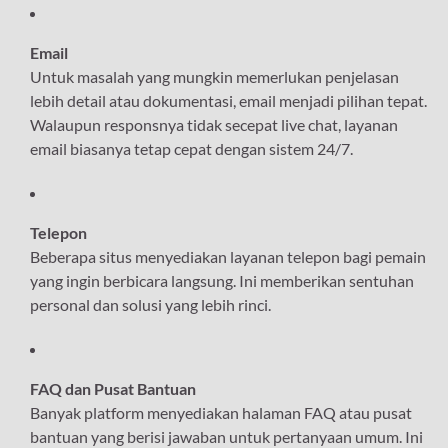
Email
Untuk masalah yang mungkin memerlukan penjelasan
lebih detail atau dokumentasi, email menjadi pilihan tepat.
Walaupun responsnya tidak secepat live chat, layanan
email biasanya tetap cepat dengan sistem 24/7.
Telepon
Beberapa situs menyediakan layanan telepon bagi pemain
yang ingin berbicara langsung. Ini memberikan sentuhan
personal dan solusi yang lebih rinci.
FAQ dan Pusat Bantuan
Banyak platform menyediakan halaman FAQ atau pusat
bantuan yang berisi jawaban untuk pertanyaan umum. Ini