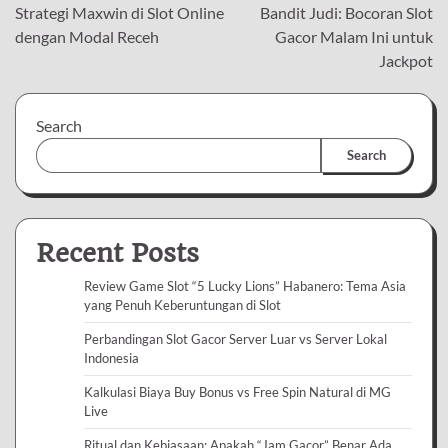
Strategi Maxwin di Slot Online
Bandit Judi: Bocoran Slot
navigation
dengan Modal Receh
Gacor Malam Ini untuk
Jackpot
Search
Search
Recent Posts
Review Game Slot “5 Lucky Lions” Habanero: Tema Asia
yang Penuh Keberuntungan di Slot
Perbandingan Slot Gacor Server Luar vs Server Lokal
Indonesia
Kalkulasi Biaya Buy Bonus vs Free Spin Natural di MG
Live
Ritual dan Kebiasaan: Apakah “Jam Gacor” Benar Ada