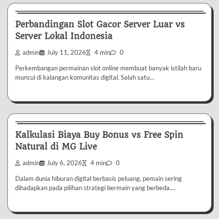
Uncategorized
Perbandingan Slot Gacor Server Luar vs
Server Lokal Indonesia
admin
July 11, 2026
4 min
0
Perkembangan permainan slot online membuat banyak istilah baru
muncul di kalangan komunitas digital. Salah satu…
Uncategorized
Kalkulasi Biaya Buy Bonus vs Free Spin
Natural di MG Live
admin
July 6, 2026
4 min
0
Dalam dunia hiburan digital berbasis peluang, pemain sering
dihadapkan pada pilihan strategi bermain yang berbeda.…