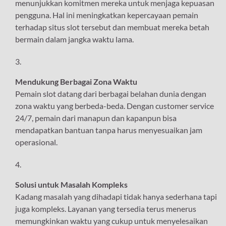
menunjukkan komitmen mereka untuk menjaga kepuasan
pengguna. Hal ini meningkatkan kepercayaan pemain
terhadap situs slot tersebut dan membuat mereka betah
bermain dalam jangka waktu lama.
Mendukung Berbagai Zona Waktu
Pemain slot datang dari berbagai belahan dunia dengan
zona waktu yang berbeda-beda. Dengan customer service
24/7, pemain dari manapun dan kapanpun bisa
mendapatkan bantuan tanpa harus menyesuaikan jam
operasional.
Solusi untuk Masalah Kompleks
Kadang masalah yang dihadapi tidak hanya sederhana tapi
juga kompleks. Layanan yang tersedia terus menerus
memungkinkan waktu yang cukup untuk menyelesaikan