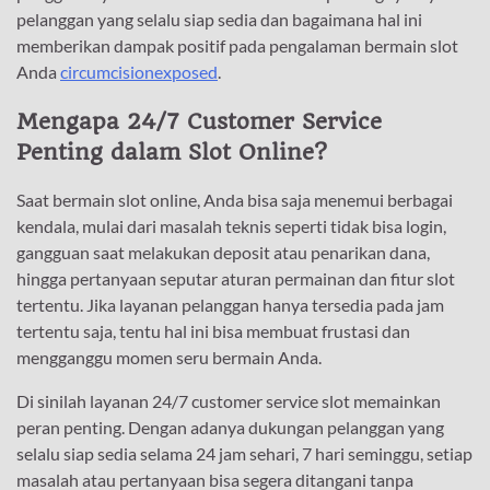
pelanggan yang selalu siap sedia dan bagaimana hal ini
memberikan dampak positif pada pengalaman bermain slot
Anda
circumcisionexposed
.
Mengapa 24/7 Customer Service
Penting dalam Slot Online?
Saat bermain slot online, Anda bisa saja menemui berbagai
kendala, mulai dari masalah teknis seperti tidak bisa login,
gangguan saat melakukan deposit atau penarikan dana,
hingga pertanyaan seputar aturan permainan dan fitur slot
tertentu. Jika layanan pelanggan hanya tersedia pada jam
tertentu saja, tentu hal ini bisa membuat frustasi dan
mengganggu momen seru bermain Anda.
Di sinilah layanan 24/7 customer service slot memainkan
peran penting. Dengan adanya dukungan pelanggan yang
selalu siap sedia selama 24 jam sehari, 7 hari seminggu, setiap
masalah atau pertanyaan bisa segera ditangani tanpa