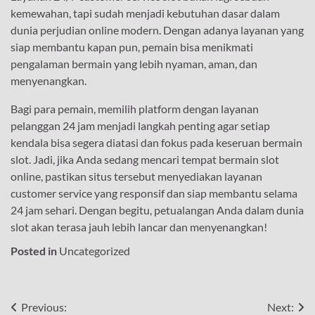
kemewahan, tapi sudah menjadi kebutuhan dasar dalam
dunia perjudian online modern. Dengan adanya layanan yang
siap membantu kapan pun, pemain bisa menikmati
pengalaman bermain yang lebih nyaman, aman, dan
menyenangkan.
Bagi para pemain, memilih platform dengan layanan
pelanggan 24 jam menjadi langkah penting agar setiap
kendala bisa segera diatasi dan fokus pada keseruan bermain
slot. Jadi, jika Anda sedang mencari tempat bermain slot
online, pastikan situs tersebut menyediakan layanan
customer service yang responsif dan siap membantu selama
24 jam sehari. Dengan begitu, petualangan Anda dalam dunia
slot akan terasa jauh lebih lancar dan menyenangkan!
Posted in
Uncategorized
Post
Previous:
Next: