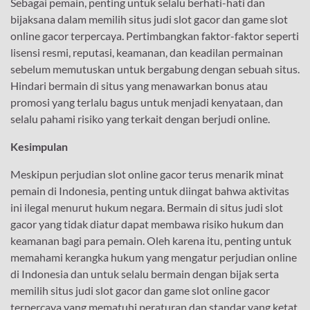
Sebagai pemain, penting untuk selalu berhati-hati dan
bijaksana dalam memilih situs judi slot gacor dan game slot
online gacor terpercaya. Pertimbangkan faktor-faktor seperti
lisensi resmi, reputasi, keamanan, dan keadilan permainan
sebelum memutuskan untuk bergabung dengan sebuah situs.
Hindari bermain di situs yang menawarkan bonus atau
promosi yang terlalu bagus untuk menjadi kenyataan, dan
selalu pahami risiko yang terkait dengan berjudi online.
Kesimpulan
Meskipun perjudian slot online gacor terus menarik minat
pemain di Indonesia, penting untuk diingat bahwa aktivitas
ini ilegal menurut hukum negara. Bermain di situs judi slot
gacor yang tidak diatur dapat membawa risiko hukum dan
keamanan bagi para pemain. Oleh karena itu, penting untuk
memahami kerangka hukum yang mengatur perjudian online
di Indonesia dan untuk selalu bermain dengan bijak serta
memilih situs judi slot gacor dan game slot online gacor
terpercaya yang mematuhi peraturan dan standar yang ketat.