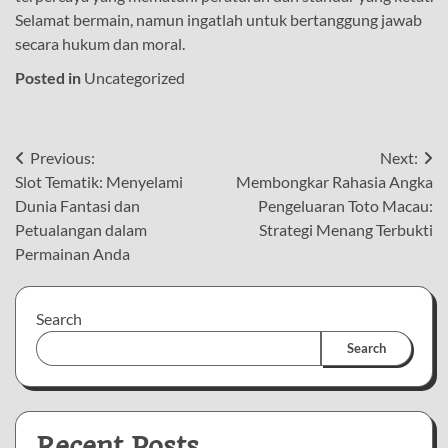
Selamat bermain, namun ingatlah untuk bertanggung jawab
secara hukum dan moral.
Posted in
Uncategorized
Post
Previous:
Next:
Slot Tematik: Menyelami
Membongkar Rahasia Angka
navigation
Dunia Fantasi dan
Pengeluaran Toto Macau:
Petualangan dalam
Strategi Menang Terbukti
Permainan Anda
Search
Search
Recent Posts