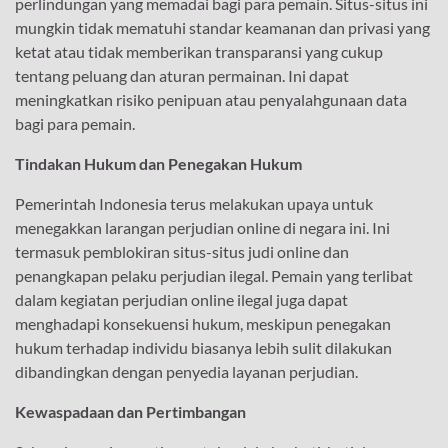
perlindungan yang memadai bagi para pemain. Situs-situs ini
mungkin tidak mematuhi standar keamanan dan privasi yang
ketat atau tidak memberikan transparansi yang cukup
tentang peluang dan aturan permainan. Ini dapat
meningkatkan risiko penipuan atau penyalahgunaan data
bagi para pemain.
Tindakan Hukum dan Penegakan Hukum
Pemerintah Indonesia terus melakukan upaya untuk
menegakkan larangan perjudian online di negara ini. Ini
termasuk pemblokiran situs-situs judi online dan
penangkapan pelaku perjudian ilegal. Pemain yang terlibat
dalam kegiatan perjudian online ilegal juga dapat
menghadapi konsekuensi hukum, meskipun penegakan
hukum terhadap individu biasanya lebih sulit dilakukan
dibandingkan dengan penyedia layanan perjudian.
Kewaspadaan dan Pertimbangan