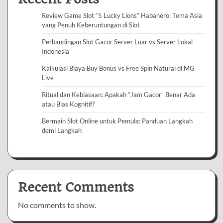
Review Game Slot “5 Lucky Lions” Habanero: Tema Asia
yang Penuh Keberuntungan di Slot
Perbandingan Slot Gacor Server Luar vs Server Lokal
Indonesia
Kalkulasi Biaya Buy Bonus vs Free Spin Natural di MG
Live
Ritual dan Kebiasaan: Apakah “Jam Gacor” Benar Ada
atau Bias Kognitif?
Bermain Slot Online untuk Pemula: Panduan Langkah
demi Langkah
Recent Comments
No comments to show.