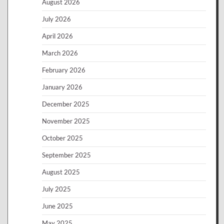
August 2026
July 2026
April 2026
March 2026
February 2026
January 2026
December 2025
November 2025
October 2025
September 2025
August 2025
July 2025
June 2025
May 2025