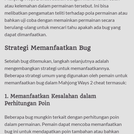
atau kelemahan dalam permainan tersebut. Ini bisa
melibatkan pengamatan teliti terhadap pola permainan atau
bahkan uji coba dengan memainkan permainan secara
berulang-ulang untuk mencari tahu apakah ada bug yang
dapat dimanfaatkan.
Strategi Memanfaatkan Bug
Setelah bug ditemukan, langkah selanjutnya adalah
mengembangkan strategi untuk memanfaatkannya.
Beberapa strategi umum yang digunakan oleh pemain untuk
memanfaatkan bug dalam Mahjong Ways 2 cheat termasuk:
1. Memanfaatkan Kesalahan dalam
Perhitungan Poin
Beberapa bug mungkin terkait dengan perhitungan poin
dalam permainan. Pemain dapat mencoba memanfaatkan
bug ini untuk mendapatkan poin tambahan atau bahkan