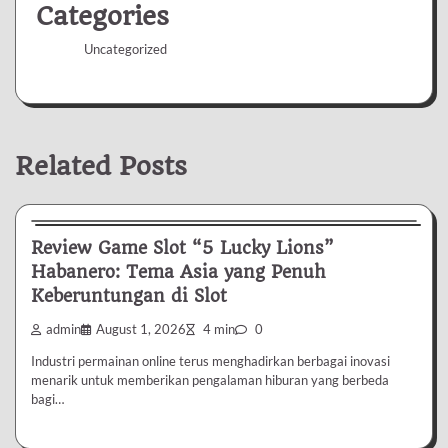
Categories
Uncategorized
Related Posts
Uncategorized
Review Game Slot “5 Lucky Lions”
Habanero: Tema Asia yang Penuh
Keberuntungan di Slot
admin
August 1, 2026
4 min
0
Industri permainan online terus menghadirkan berbagai inovasi
menarik untuk memberikan pengalaman hiburan yang berbeda
bagi…