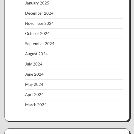
January 2025
December 2024
November 2024
October 2024
September 2024
August 2024
July 2024
June 2024
May 2024
April 2024
March 2024