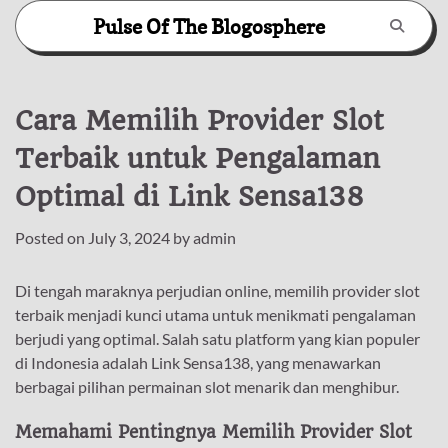
Skip
Pulse Of The Blogosphere
to
content
Cara Memilih Provider Slot
Terbaik untuk Pengalaman
Optimal di Link Sensa138
Posted on
July 3, 2024
by
admin
Di tengah maraknya perjudian online, memilih provider slot
terbaik menjadi kunci utama untuk menikmati pengalaman
berjudi yang optimal. Salah satu platform yang kian populer
di Indonesia adalah Link Sensa138, yang menawarkan
berbagai pilihan permainan slot menarik dan menghibur.
Memahami Pentingnya Memilih Provider Slot