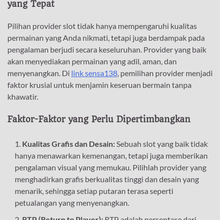
yang Tepat
Pilihan provider slot tidak hanya mempengaruhi kualitas
permainan yang Anda nikmati, tetapi juga berdampak pada
pengalaman berjudi secara keseluruhan. Provider yang baik
akan menyediakan permainan yang adil, aman, dan
menyenangkan. Di
link sensa138
, pemilihan provider menjadi
faktor krusial untuk menjamin keseruan bermain tanpa
khawatir.
Faktor-Faktor yang Perlu Dipertimbangkan
Kualitas Grafis dan Desain:
Sebuah slot yang baik tidak
hanya menawarkan kemenangan, tetapi juga memberikan
pengalaman visual yang memukau. Pilihlah provider yang
menghadirkan grafis berkualitas tinggi dan desain yang
menarik, sehingga setiap putaran terasa seperti
petualangan yang menyenangkan.
RTP (Return to Player):
RTP adalah persentase dari