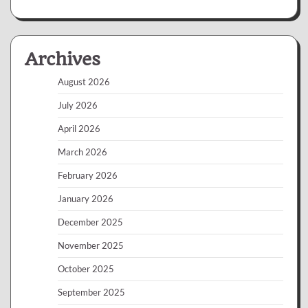
Archives
August 2026
July 2026
April 2026
March 2026
February 2026
January 2026
December 2025
November 2025
October 2025
September 2025