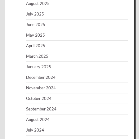
August 2025
July 2025
June 2025
May 2025
April 2025
March 2025
January 2025
December 2024
November 2024
October 2024
September 2024
August 2024
July 2024