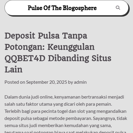
Skip
Pulse Of The Blogosphere
to
content
Deposit Pulsa Tanpa
Potongan: Keunggulan
QQBET4D Dibanding Situs
Lain
Posted on
September 20, 2025
by
admin
Dalam dunia judi online, kenyamanan bertransaksi menjadi
salah satu faktor utama yang dicari oleh para pemain.
Terlebih bagi para pecinta togel dan slot yang mengandalkan
deposit pulsa sebagai metode pembayaran. Sayangnya, tidak
semua situs judi memberikan kemudahan yang sama,
terutama soal potongan biaya saat melakukan deposit pulsa.