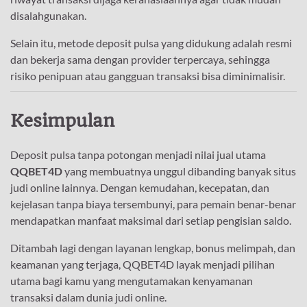
disalahgunakan.
Selain itu, metode deposit pulsa yang didukung adalah resmi
dan bekerja sama dengan provider terpercaya, sehingga
risiko penipuan atau gangguan transaksi bisa diminimalisir.
Kesimpulan
Deposit pulsa tanpa potongan menjadi nilai jual utama
QQBET4D
yang membuatnya unggul dibanding banyak situs
judi online lainnya. Dengan kemudahan, kecepatan, dan
kejelasan tanpa biaya tersembunyi, para pemain benar-benar
mendapatkan manfaat maksimal dari setiap pengisian saldo.
Ditambah lagi dengan layanan lengkap, bonus melimpah, dan
keamanan yang terjaga, QQBET4D layak menjadi pilihan
utama bagi kamu yang mengutamakan kenyamanan
transaksi dalam dunia judi online.