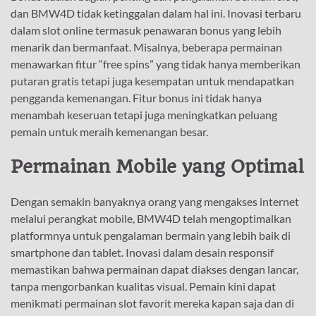
dan BMW4D tidak ketinggalan dalam hal ini. Inovasi terbaru
dalam slot online termasuk penawaran bonus yang lebih
menarik dan bermanfaat. Misalnya, beberapa permainan
menawarkan fitur “free spins” yang tidak hanya memberikan
putaran gratis tetapi juga kesempatan untuk mendapatkan
pengganda kemenangan. Fitur bonus ini tidak hanya
menambah keseruan tetapi juga meningkatkan peluang
pemain untuk meraih kemenangan besar.
Permainan Mobile yang Optimal
Dengan semakin banyaknya orang yang mengakses internet
melalui perangkat mobile, BMW4D telah mengoptimalkan
platformnya untuk pengalaman bermain yang lebih baik di
smartphone dan tablet. Inovasi dalam desain responsif
memastikan bahwa permainan dapat diakses dengan lancar,
tanpa mengorbankan kualitas visual. Pemain kini dapat
menikmati permainan slot favorit mereka kapan saja dan di