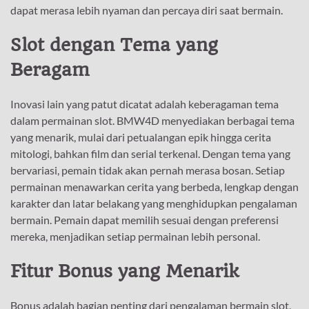
dapat merasa lebih nyaman dan percaya diri saat bermain.
Slot dengan Tema yang
Beragam
Inovasi lain yang patut dicatat adalah keberagaman tema
dalam permainan slot. BMW4D menyediakan berbagai tema
yang menarik, mulai dari petualangan epik hingga cerita
mitologi, bahkan film dan serial terkenal. Dengan tema yang
bervariasi, pemain tidak akan pernah merasa bosan. Setiap
permainan menawarkan cerita yang berbeda, lengkap dengan
karakter dan latar belakang yang menghidupkan pengalaman
bermain. Pemain dapat memilih sesuai dengan preferensi
mereka, menjadikan setiap permainan lebih personal.
Fitur Bonus yang Menarik
Bonus adalah bagian penting dari pengalaman bermain slot,