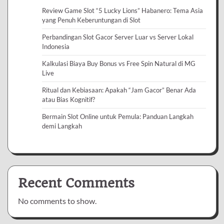
Review Game Slot “5 Lucky Lions” Habanero: Tema Asia
yang Penuh Keberuntungan di Slot
Perbandingan Slot Gacor Server Luar vs Server Lokal
Indonesia
Kalkulasi Biaya Buy Bonus vs Free Spin Natural di MG
Live
Ritual dan Kebiasaan: Apakah “Jam Gacor” Benar Ada
atau Bias Kognitif?
Bermain Slot Online untuk Pemula: Panduan Langkah
demi Langkah
Recent Comments
No comments to show.