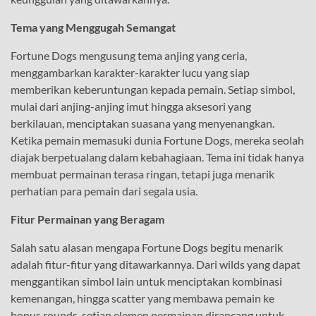
Tema yang Menggugah Semangat
Fortune Dogs mengusung tema anjing yang ceria,
menggambarkan karakter-karakter lucu yang siap
memberikan keberuntungan kepada pemain. Setiap simbol,
mulai dari anjing-anjing imut hingga aksesori yang
berkilauan, menciptakan suasana yang menyenangkan.
Ketika pemain memasuki dunia Fortune Dogs, mereka seolah
diajak berpetualang dalam kebahagiaan. Tema ini tidak hanya
membuat permainan terasa ringan, tetapi juga menarik
perhatian para pemain dari segala usia.
Fitur Permainan yang Beragam
Salah satu alasan mengapa Fortune Dogs begitu menarik
adalah fitur-fitur yang ditawarkannya. Dari wilds yang dapat
menggantikan simbol lain untuk menciptakan kombinasi
kemenangan, hingga scatter yang membawa pemain ke
bonus rounds, setiap elemen permainan dirancang untuk