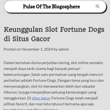
Skip
Pulse Of The Blogosphere
to
content
Keunggulan Slot Fortune Dogs
di Situs Gacor
Posted on
November 1, 2024
by
admin
Dalam keriuhan dunia perjudian daring, slot online semakin
menjadi daya tarik utama bagi banyak pencari
keberuntungan. Salah satu permainan yang tengah mencuri
perhatian adalah Fortune Dogs. Dengan tema yang lucu dan
menyenangkan, slot ini menawarkan lebih dari sekadar
hiburan; ia juga menjanjikan peluang kemenangan yang
menggiurkan. Di
situs gacor
, Fortune Dogs telah menjadi
pilihan favorit, dan mari kita telusuri bersama apa saja
keunggulan yang ditawarkannya.