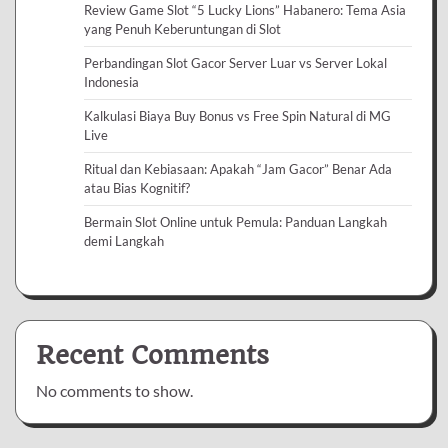
Review Game Slot “5 Lucky Lions” Habanero: Tema Asia
yang Penuh Keberuntungan di Slot
Perbandingan Slot Gacor Server Luar vs Server Lokal
Indonesia
Kalkulasi Biaya Buy Bonus vs Free Spin Natural di MG
Live
Ritual dan Kebiasaan: Apakah “Jam Gacor” Benar Ada
atau Bias Kognitif?
Bermain Slot Online untuk Pemula: Panduan Langkah
demi Langkah
Recent Comments
No comments to show.