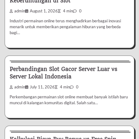
Keberuntungan di Slot
admin
August 1, 2026
4 min
0
Industri permainan online terus menghadirkan berbagai inovasi
menarik untuk memberikan pengalaman hiburan yang berbeda
bagi…
Uncategorized
Perbandingan Slot Gacor Server Luar vs
Server Lokal Indonesia
admin
July 11, 2026
4 min
0
Perkembangan permainan slot online membuat banyak istilah baru
muncul di kalangan komunitas digital. Salah satu…
Uncategorized