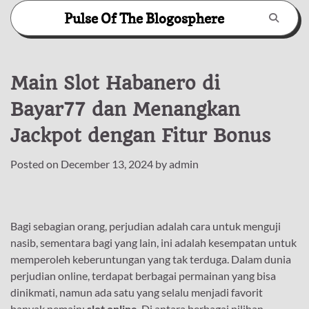
Skip
Pulse Of The Blogosphere
to
content
Main Slot Habanero di
Bayar77 dan Menangkan
Jackpot dengan Fitur Bonus
Posted on
December 13, 2024
by
admin
Bagi sebagian orang, perjudian adalah cara untuk menguji
nasib, sementara bagi yang lain, ini adalah kesempatan untuk
memperoleh keberuntungan yang tak terduga. Dalam dunia
perjudian online, terdapat berbagai permainan yang bisa
dinikmati, namun ada satu yang selalu menjadi favorit
banyak pemain:
slot online
. Di antara berbagai pilihan