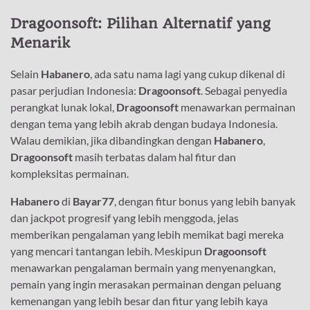
Dragoonsoft: Pilihan Alternatif yang
Menarik
Selain
Habanero
, ada satu nama lagi yang cukup dikenal di
pasar perjudian Indonesia:
Dragoonsoft
. Sebagai penyedia
perangkat lunak lokal,
Dragoonsoft
menawarkan permainan
dengan tema yang lebih akrab dengan budaya Indonesia.
Walau demikian, jika dibandingkan dengan
Habanero
,
Dragoonsoft
masih terbatas dalam hal fitur dan
kompleksitas permainan.
Habanero
di
Bayar77
, dengan fitur bonus yang lebih banyak
dan jackpot progresif yang lebih menggoda, jelas
memberikan pengalaman yang lebih memikat bagi mereka
yang mencari tantangan lebih. Meskipun
Dragoonsoft
menawarkan pengalaman bermain yang menyenangkan,
pemain yang ingin merasakan permainan dengan peluang
kemenangan yang lebih besar dan fitur yang lebih kaya