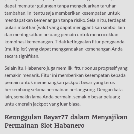
dapat memutar gulungan tanpa mengeluarkan taruhan
tambahan. Ini tentu saja memberikan kesempatan untuk
mendapatkan kemenangan tanpa risiko. Selain itu, terdapat
pula simbol liar (wild) yang dapat menggantikan simbol lain
dan meningkatkan peluang pemain untuk mencocokkan
kombinasi kemenangan. Tidak ketinggalan fitur pengganda
(multiplier) yang dapat menggandakan kemenangan Anda
secara signifikan.
Selain itu, Habanero juga memiliki fitur bonus progresif yang
semakin menarik. Fitur ini memberikan kesempatan kepada
pemain untuk memenangkan jackpot besar yang terus
berkembang selama permainan berlangsung. Dengan kata
lain, semakin lama Anda bermain, semakin besar peluang
untuk meraih jackpot yang luar biasa.
Keunggulan Bayar77 dalam Menyajikan
Permainan Slot Habanero