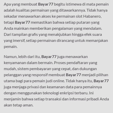
Apa yang membuat
Bayar77
begitu istimewa di mata pemain
adalah kualitas permainan yang ditawarkannya. Tidak hanya
sekadar menawarkan akses ke permainan slot Habanero,
tetapi
Bayar77
memastikan bahwa setiap putaran yang
Anda mainkan memberikan pengalaman yang mendalam.
Dari tampilan grafis yang menakjubkan hingga efek suara
yang imersif, setiap permainan dirancang untuk memanjakan
pemain.
Namun, lebih dari itu,
Bayar77
juga menawarkan
kenyamanan dalam bermain. Proses pendaftaran yang
mudah, sistem pembayaran yang cepat, dan dukungan
pelanggan yang responsif membuat
Bayar77
menjadi pilihan
utama bagi para pemain judi online. Tidak hanya itu,
Bayar77
juga menjaga privasi dan keamanan data para pemainnya
dengan menggunakan teknologi enkripsi terbaru. Ini
menjamin bahwa setiap transaksi dan informasi pribadi Anda
akan tetap aman.