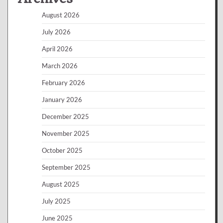
August 2026
July 2026
April 2026
March 2026
February 2026
January 2026
December 2025
November 2025
October 2025
September 2025
August 2025
July 2025
June 2025