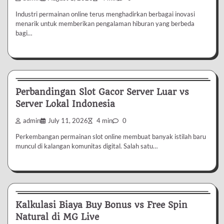
Industri permainan online terus menghadirkan berbagai inovasi
menarik untuk memberikan pengalaman hiburan yang berbeda
bagi…
Uncategorized
Perbandingan Slot Gacor Server Luar vs
Server Lokal Indonesia
admin
July 11, 2026
4 min
0
Perkembangan permainan slot online membuat banyak istilah baru
muncul di kalangan komunitas digital. Salah satu…
Uncategorized
Kalkulasi Biaya Buy Bonus vs Free Spin
Natural di MG Live