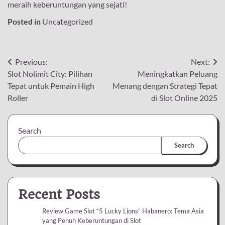
meraih keberuntungan yang sejati!
Posted in
Uncategorized
Post
Previous:
Next:
Slot Nolimit City: Pilihan
Meningkatkan Peluang
navigation
Tepat untuk Pemain High
Menang dengan Strategi Tepat
Roller
di Slot Online 2025
Search
Search
Recent Posts
Review Game Slot “5 Lucky Lions” Habanero: Tema Asia
yang Penuh Keberuntungan di Slot