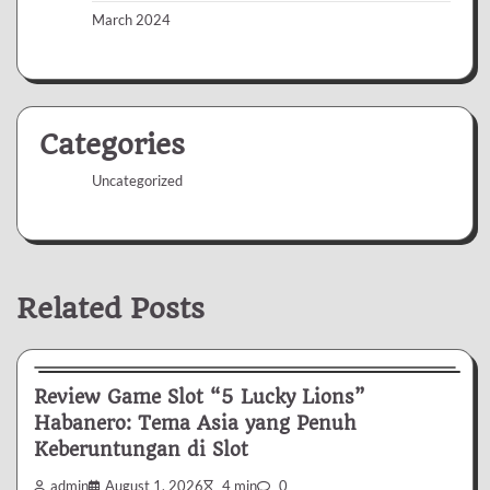
March 2024
Categories
Uncategorized
Related Posts
Uncategorized
Review Game Slot “5 Lucky Lions”
Habanero: Tema Asia yang Penuh
Keberuntungan di Slot
admin
August 1, 2026
4 min
0