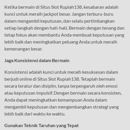
Ketika bermain di Situs Slot Rupiah138, kesabaran adalah
kunci untuk meraih jackpot besar. Jangan terburu-buru
dalam mengambil keputusan, dan selalu pertimbangkan
setiap langkah dengan hati-hati. Bermain dengan tenang dan
tetap fokus akan membantu Anda membuat keputusan yang
lebih baik dan meningkatkan peluang Anda untuk meraih
kemenangan besar.
Jaga Konsistensi dalam Bermain
Konsistensi adalah kunci untuk meraih kesuksesan dalam
berjudi online di Situs Slot Rupiah138. Tetaplah bermain
secara teratur dan disiplin, tanpa terpengaruh oleh emosi
atau keputusan impulsif. Dengan bermain secara konsisten,
Anda dapat meningkatkan kemampuan Anda dalam
mengambil keputusan dan mengembangkan strategi yang
lebih baik dari waktu ke waktu.
Gunakan Teknik Taruhan yang Tepat