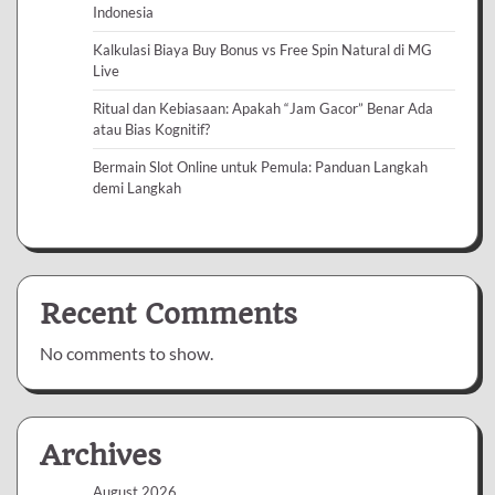
Indonesia
Kalkulasi Biaya Buy Bonus vs Free Spin Natural di MG
Live
Ritual dan Kebiasaan: Apakah “Jam Gacor” Benar Ada
atau Bias Kognitif?
Bermain Slot Online untuk Pemula: Panduan Langkah
demi Langkah
Recent Comments
No comments to show.
Archives
August 2026