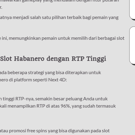
r.
atnya menjadi salah satu pilihan terbaik bagi pemain yang
ini, memungkinkan pemain untuk memilih dari berbagai slot
Slot Habanero dengan RTP Tinggi
da beberapa strategi yang bisa diterapkan untuk
ro di platform seperti Next 4D:
in tinggi RTP-nya, semakin besar peluang Anda untuk
kali menampilkan RTP di atas 96%, yang sudah termasuk
atau promosi free spins yang bisa digunakan pada slot