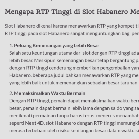
Mengapa RTP Tinggi di Slot Habanero 
Slot Habanero dikenal karena menawarkan RTP yang kompetitif
RTP tinggi pada slot Habanero sangat menguntungkan bagi pe
Peluang Kemenangan yang Lebih Besar
Salah satu keuntungan utama dari slot dengan RTP tinggi 
lebih besar. Meskipun kemenangan besar tetap bergantung pa
dengan RTP tinggi cenderung memberikan pengembalian yang l
Habanero, beberapa judul bahkan menawarkan RTP yang menca
yang lebih baik untuk memenangkan sebagian besar taruhan 
Memaksimalkan Waktu Bermain
Dengan RTP tinggi, pemain dapat memaksimalkan waktu ber
besar, pemain dapat bermain lebih lama dengan saldo yang s
menikmati permainan tanpa harus terus-menerus menambah de
seperti
Next 4D
, slot Habanero dengan RTP tinggi memungk
merasa terbebani oleh risiko kehilangan besar dalam waktu s