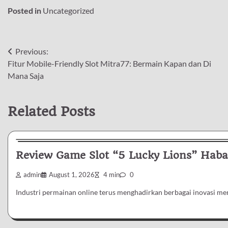
Posted in
Uncategorized
Post
Previous:
Fitur Mobile-Friendly Slot Mitra77: Bermain Kapan dan Di
navigation
Mana Saja
Related Posts
Uncategorized
Review Game Slot “5 Lucky Lions” Haba
admin
August 1, 2026
4 min
0
Industri permainan online terus menghadirkan berbagai inovasi 