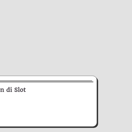
 di Slot