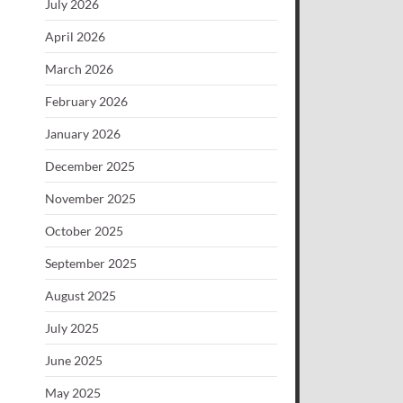
July 2026
April 2026
March 2026
February 2026
January 2026
December 2025
November 2025
October 2025
September 2025
August 2025
July 2025
June 2025
May 2025