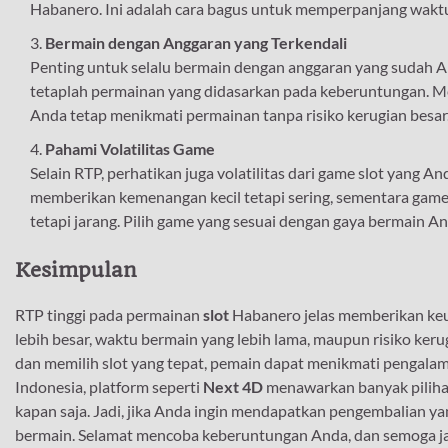
Habanero. Ini adalah cara bagus untuk memperpanjang wakt
Bermain dengan Anggaran yang Terkendali
Penting untuk selalu bermain dengan anggaran yang sudah 
tetaplah permainan yang didasarkan pada keberuntungan. 
Anda tetap menikmati permainan tanpa risiko kerugian besar
Pahami Volatilitas Game
Selain RTP, perhatikan juga volatilitas dari game slot yang 
memberikan kemenangan kecil tetapi sering, sementara game
tetapi jarang. Pilih game yang sesuai dengan gaya bermain An
Kesimpulan
RTP tinggi pada permainan
slot
Habanero jelas memberikan keu
lebih besar, waktu bermain yang lebih lama, maupun risiko ke
dan memilih slot yang tepat, pemain dapat menikmati pengala
Indonesia, platform seperti
Next 4D
menawarkan banyak pilihan
kapan saja. Jadi, jika Anda ingin mendapatkan pengembalian y
bermain. Selamat mencoba keberuntungan Anda, dan semoga ja