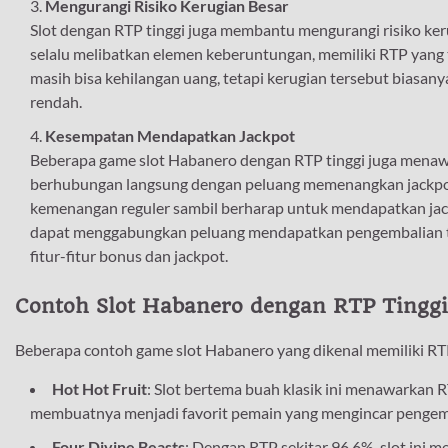
Mengurangi Risiko Kerugian Besar
Slot dengan RTP tinggi juga membantu mengurangi risiko ker
selalu melibatkan elemen keberuntungan, memiliki RTP yang 
masih bisa kehilangan uang, tetapi kerugian tersebut biasany
rendah.
Kesempatan Mendapatkan Jackpot
Beberapa game slot Habanero dengan RTP tinggi juga menawark
berhubungan langsung dengan peluang memenangkan jackpot
kemenangan reguler sambil berharap untuk mendapatkan jack
dapat menggabungkan peluang mendapatkan pengembalian t
fitur-fitur bonus dan jackpot.
Contoh Slot Habanero dengan RTP Tinggi
Beberapa contoh game slot Habanero yang dikenal memiliki RTP
Hot Hot Fruit
: Slot bertema buah klasik ini menawarkan R
membuatnya menjadi favorit pemain yang mengincar pengemb
Four Divine Beasts
: Dengan RTP sekitar 96,6%, slot ini