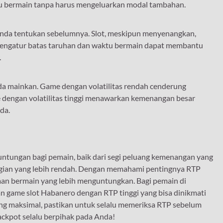
u bermain tanpa harus mengeluarkan modal tambahan.
Anda tentukan sebelumnya. Slot, meskipun menyenangkan,
Mengatur batas taruhan dan waktu bermain dapat membantu
.
Anda mainkan. Game dengan volatilitas rendah cenderung
 dengan volatilitas tinggi menawarkan kemenangan besar
da.
ntungan bagi pemain, baik dari segi peluang kemenangan yang
rugian yang lebih rendah. Dengan memahami pentingnya RTP
man bermain yang lebih menguntungkan. Bagi pemain di
 game slot Habanero dengan RTP tinggi yang bisa dinikmati
ang maksimal, pastikan untuk selalu memeriksa RTP sebelum
ckpot selalu berpihak pada Anda!