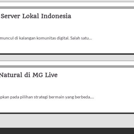
 Server Lokal Indonesia
uncul di kalangan komunitas digital. Salah satu…
Natural di MG Live
apkan pada pilihan strategi bermain yang berbeda.…