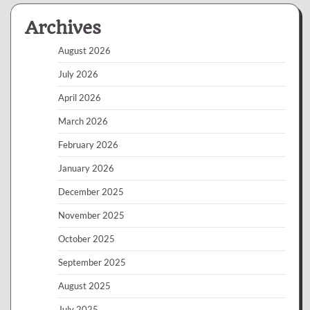
Archives
August 2026
July 2026
April 2026
March 2026
February 2026
January 2026
December 2025
November 2025
October 2025
September 2025
August 2025
July 2025