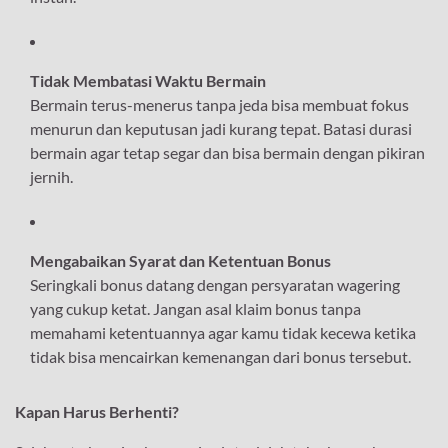
Tidak Membatasi Waktu Bermain
Bermain terus-menerus tanpa jeda bisa membuat fokus
menurun dan keputusan jadi kurang tepat. Batasi durasi
bermain agar tetap segar dan bisa bermain dengan pikiran
jernih.
Mengabaikan Syarat dan Ketentuan Bonus
Seringkali bonus datang dengan persyaratan wagering
yang cukup ketat. Jangan asal klaim bonus tanpa
memahami ketentuannya agar kamu tidak kecewa ketika
tidak bisa mencairkan kemenangan dari bonus tersebut.
Kapan Harus Berhenti?