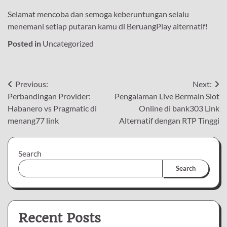
Selamat mencoba dan semoga keberuntungan selalu
menemani setiap putaran kamu di BeruangPlay alternatif!
Posted in
Uncategorized
Post
Previous:
Next:
Perbandingan Provider:
Pengalaman Live Bermain Slot
navigation
Habanero vs Pragmatic di
Online di bank303 Link
menang77 link
Alternatif dengan RTP Tinggi
Search
Search
Recent Posts