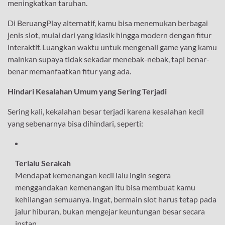
meningkatkan taruhan.
Di BeruangPlay alternatif, kamu bisa menemukan berbagai
jenis slot, mulai dari yang klasik hingga modern dengan fitur
interaktif. Luangkan waktu untuk mengenali game yang kamu
mainkan supaya tidak sekadar menebak-nebak, tapi benar-
benar memanfaatkan fitur yang ada.
Hindari Kesalahan Umum yang Sering Terjadi
Sering kali, kekalahan besar terjadi karena kesalahan kecil
yang sebenarnya bisa dihindari, seperti:
Terlalu Serakah
Mendapat kemenangan kecil lalu ingin segera
menggandakan kemenangan itu bisa membuat kamu
kehilangan semuanya. Ingat, bermain slot harus tetap pada
jalur hiburan, bukan mengejar keuntungan besar secara
instan.