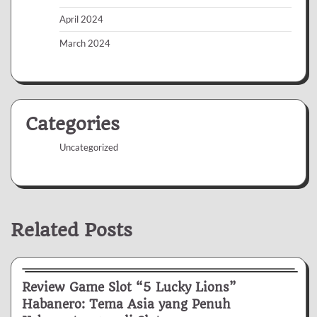
April 2024
March 2024
Categories
Uncategorized
Related Posts
Uncategorized
Review Game Slot “5 Lucky Lions”
Habanero: Tema Asia yang Penuh