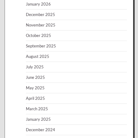
January 2026
December 2025
November 2025
October 2025
September 2025
August 2025
July 2025
June 2025
May 2025
April 2025
March 2025
January 2025
December 2024