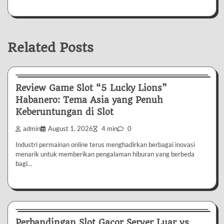
Related Posts
Uncategorized
Review Game Slot “5 Lucky Lions”
Habanero: Tema Asia yang Penuh
Keberuntungan di Slot
admin
August 1, 2026
4 min
0
Industri permainan online terus menghadirkan berbagai inovasi
menarik untuk memberikan pengalaman hiburan yang berbeda
bagi…
Uncategorized
Perbandingan Slot Gacor Server Luar vs