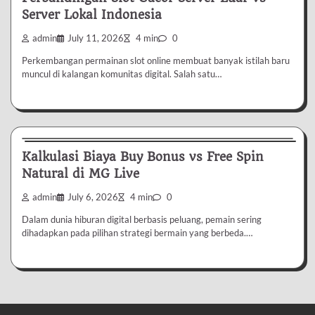
Server Lokal Indonesia
admin
July 11, 2026
4 min
0
Perkembangan permainan slot online membuat banyak istilah baru
muncul di kalangan komunitas digital. Salah satu…
Uncategorized
Kalkulasi Biaya Buy Bonus vs Free Spin
Natural di MG Live
admin
July 6, 2026
4 min
0
Dalam dunia hiburan digital berbasis peluang, pemain sering
dihadapkan pada pilihan strategi bermain yang berbeda.…