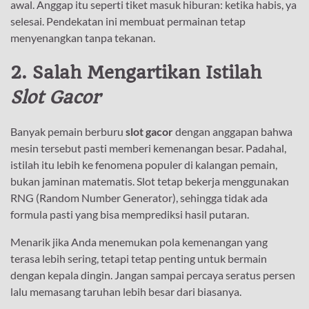
awal. Anggap itu seperti tiket masuk hiburan: ketika habis, ya
selesai. Pendekatan ini membuat permainan tetap
menyenangkan tanpa tekanan.
2. Salah Mengartikan Istilah
Slot Gacor
Banyak pemain berburu
slot gacor
dengan anggapan bahwa
mesin tersebut pasti memberi kemenangan besar. Padahal,
istilah itu lebih ke fenomena populer di kalangan pemain,
bukan jaminan matematis. Slot tetap bekerja menggunakan
RNG (Random Number Generator), sehingga tidak ada
formula pasti yang bisa memprediksi hasil putaran.
Menarik jika Anda menemukan pola kemenangan yang
terasa lebih sering, tetapi tetap penting untuk bermain
dengan kepala dingin. Jangan sampai percaya seratus persen
lalu memasang taruhan lebih besar dari biasanya.