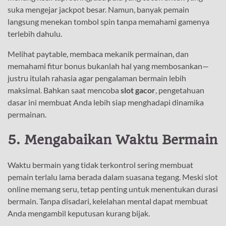
suka mengejar jackpot besar. Namun, banyak pemain
langsung menekan tombol spin tanpa memahami gamenya
terlebih dahulu.
Melihat paytable, membaca mekanik permainan, dan
memahami fitur bonus bukanlah hal yang membosankan—
justru itulah rahasia agar pengalaman bermain lebih
maksimal. Bahkan saat mencoba
slot gacor
, pengetahuan
dasar ini membuat Anda lebih siap menghadapi dinamika
permainan.
5. Mengabaikan Waktu Bermain
Waktu bermain yang tidak terkontrol sering membuat
pemain terlalu lama berada dalam suasana tegang. Meski slot
online memang seru, tetap penting untuk menentukan durasi
bermain. Tanpa disadari, kelelahan mental dapat membuat
Anda mengambil keputusan kurang bijak.