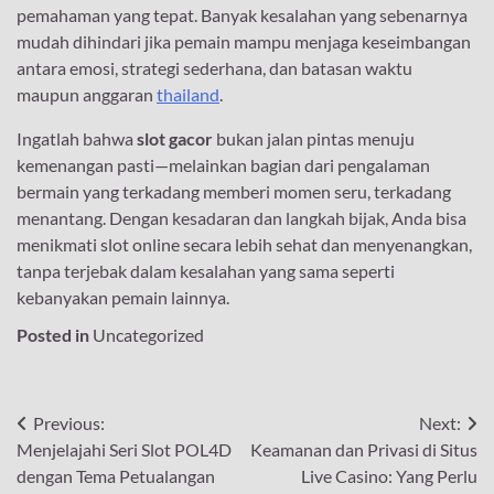
pemahaman yang tepat. Banyak kesalahan yang sebenarnya
mudah dihindari jika pemain mampu menjaga keseimbangan
antara emosi, strategi sederhana, dan batasan waktu
maupun anggaran
thailand
.
Ingatlah bahwa
slot gacor
bukan jalan pintas menuju
kemenangan pasti—melainkan bagian dari pengalaman
bermain yang terkadang memberi momen seru, terkadang
menantang. Dengan kesadaran dan langkah bijak, Anda bisa
menikmati slot online secara lebih sehat dan menyenangkan,
tanpa terjebak dalam kesalahan yang sama seperti
kebanyakan pemain lainnya.
Posted in
Uncategorized
Post
Previous:
Next:
Menjelajahi Seri Slot POL4D
Keamanan dan Privasi di Situs
navigation
dengan Tema Petualangan
Live Casino: Yang Perlu