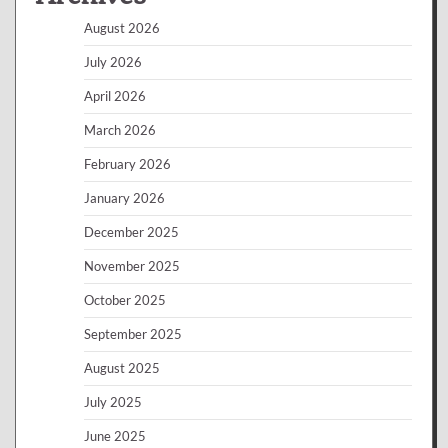
August 2026
July 2026
April 2026
March 2026
February 2026
January 2026
December 2025
November 2025
October 2025
September 2025
August 2025
July 2025
June 2025