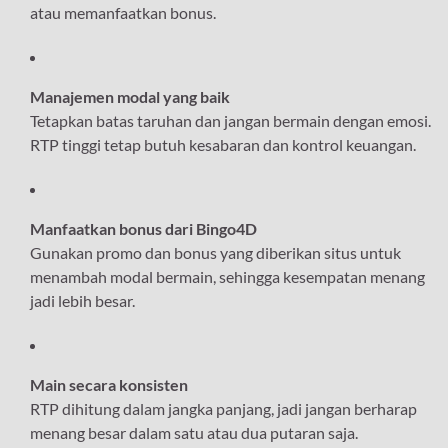
atau memanfaatkan bonus.
Manajemen modal yang baik
Tetapkan batas taruhan dan jangan bermain dengan emosi.
RTP tinggi tetap butuh kesabaran dan kontrol keuangan.
Manfaatkan bonus dari Bingo4D
Gunakan promo dan bonus yang diberikan situs untuk
menambah modal bermain, sehingga kesempatan menang
jadi lebih besar.
Main secara konsisten
RTP dihitung dalam jangka panjang, jadi jangan berharap
menang besar dalam satu atau dua putaran saja.