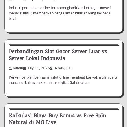
Industri permainan online terus menghadirkan berbagai inovasi
menarik untuk memberikan pengalaman hiburan yang berbeda
bagi…
Uncategorized
Perbandingan Slot Gacor Server Luar vs
Server Lokal Indonesia
admin
July 11, 2026
4 min
0
Perkembangan permainan slot online membuat banyak istilah baru
muncul di kalangan komunitas digital. Salah satu…
Uncategorized
Kalkulasi Biaya Buy Bonus vs Free Spin
Natural di MG Live