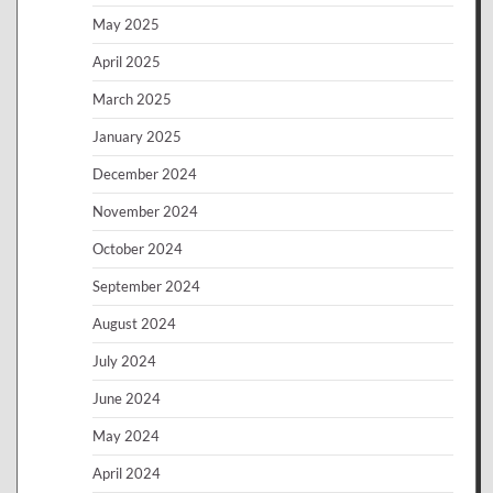
May 2025
April 2025
March 2025
January 2025
December 2024
November 2024
October 2024
September 2024
August 2024
July 2024
June 2024
May 2024
April 2024