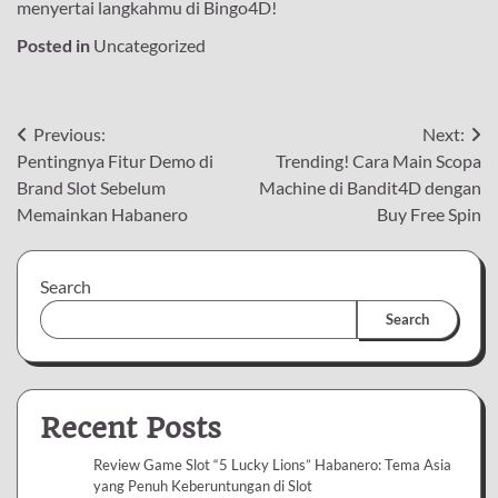
menyertai langkahmu di Bingo4D!
Posted in
Uncategorized
Post
Previous:
Next:
Pentingnya Fitur Demo di
Trending! Cara Main Scopa
navigation
Brand Slot Sebelum
Machine di Bandit4D dengan
Memainkan Habanero
Buy Free Spin
Search
Search
Recent Posts
Review Game Slot “5 Lucky Lions” Habanero: Tema Asia
yang Penuh Keberuntungan di Slot