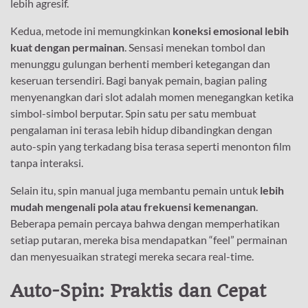
lebih agresif.
Kedua, metode ini memungkinkan
koneksi emosional lebih
kuat dengan permainan
. Sensasi menekan tombol dan
menunggu gulungan berhenti memberi ketegangan dan
keseruan tersendiri. Bagi banyak pemain, bagian paling
menyenangkan dari slot adalah momen menegangkan ketika
simbol-simbol berputar. Spin satu per satu membuat
pengalaman ini terasa lebih hidup dibandingkan dengan
auto-spin yang terkadang bisa terasa seperti menonton film
tanpa interaksi.
Selain itu, spin manual juga membantu pemain untuk
lebih
mudah mengenali pola atau frekuensi kemenangan
.
Beberapa pemain percaya bahwa dengan memperhatikan
setiap putaran, mereka bisa mendapatkan “feel” permainan
dan menyesuaikan strategi mereka secara real-time.
Auto-Spin: Praktis dan Cepat