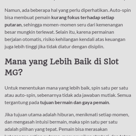
Namun, ada beberapa hal yang perlu diperhatikan. Auto-spin
bisa membuat pemain
kurang fokus terhadap setiap
putaran
, sehingga momen-momen seru dari kemenangan
besar mungkin terlewat. Selain itu, karena permainan
berjalan otomatis, risiko kehilangan kendali atas keuangan
juga lebih tinggi jika tidak diatur dengan disiplin.
Mana yang Lebih Baik di Slot
MG?
Untuk menentukan mana yang lebih baik, spin satu per satu
atau auto-spin, sebenarnya tidak ada jawaban mutlak. Semua
tergantung pada
tujuan bermain dan gaya pemain
.
Jika tujuan utama adalah hiburan, menikmati setiap momen,
dan mengasah intuisi bermain, maka spin satu per satu
adalah pilihan yang tepat. Pemain bisa merasakan