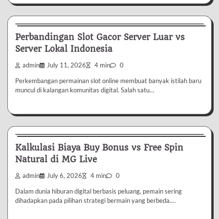
Uncategorized
Perbandingan Slot Gacor Server Luar vs
Server Lokal Indonesia
admin
July 11, 2026
4 min
0
Perkembangan permainan slot online membuat banyak istilah baru
muncul di kalangan komunitas digital. Salah satu…
Uncategorized
Kalkulasi Biaya Buy Bonus vs Free Spin
Natural di MG Live
admin
July 6, 2026
4 min
0
Dalam dunia hiburan digital berbasis peluang, pemain sering
dihadapkan pada pilihan strategi bermain yang berbeda.…