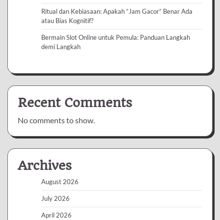
Ritual dan Kebiasaan: Apakah “Jam Gacor” Benar Ada
atau Bias Kognitif?
Bermain Slot Online untuk Pemula: Panduan Langkah
demi Langkah
Recent Comments
No comments to show.
Archives
August 2026
July 2026
April 2026