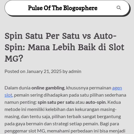
Skip
Pulse Of The Blogosphere
to
content
Spin Satu Per Satu vs Auto-
Spin: Mana Lebih Baik di Slot
MG?
Posted on
January 21, 2025
by
admin
Dalam dunia
online gambling
, khususnya permainan
agen
slot
, pemain sering dihadapkan pada satu pilihan sederhana
namun penting:
spin satu per satu
atau
auto-spin
. Kedua
metode ini memiliki kelebihan dan kekurangan masing-
masing, dan tentu saja, pilihan terbaik sangat bergantung
pada gaya bermain dan strategi setiap pemain. Bagi para
penggemar slot MG, memahami perbedaan ini bisa menjadi