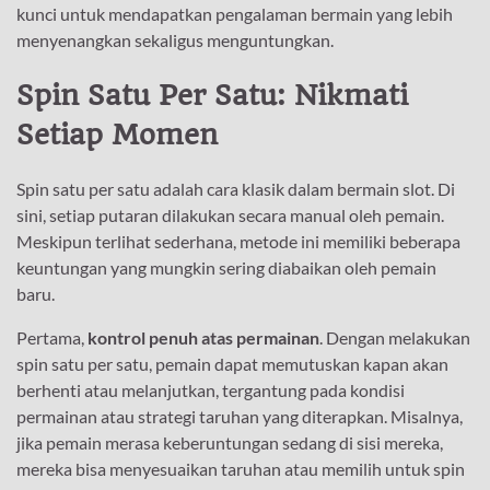
kunci untuk mendapatkan pengalaman bermain yang lebih
menyenangkan sekaligus menguntungkan.
Spin Satu Per Satu: Nikmati
Setiap Momen
Spin satu per satu adalah cara klasik dalam bermain slot. Di
sini, setiap putaran dilakukan secara manual oleh pemain.
Meskipun terlihat sederhana, metode ini memiliki beberapa
keuntungan yang mungkin sering diabaikan oleh pemain
baru.
Pertama,
kontrol penuh atas permainan
. Dengan melakukan
spin satu per satu, pemain dapat memutuskan kapan akan
berhenti atau melanjutkan, tergantung pada kondisi
permainan atau strategi taruhan yang diterapkan. Misalnya,
jika pemain merasa keberuntungan sedang di sisi mereka,
mereka bisa menyesuaikan taruhan atau memilih untuk spin