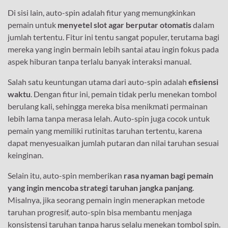
Di sisi lain, auto-spin adalah fitur yang memungkinkan
pemain untuk
menyetel slot agar berputar otomatis
dalam
jumlah tertentu. Fitur ini tentu sangat populer, terutama bagi
mereka yang ingin bermain lebih santai atau ingin fokus pada
aspek hiburan tanpa terlalu banyak interaksi manual.
Salah satu keuntungan utama dari auto-spin adalah
efisiensi
waktu
. Dengan fitur ini, pemain tidak perlu menekan tombol
berulang kali, sehingga mereka bisa menikmati permainan
lebih lama tanpa merasa lelah. Auto-spin juga cocok untuk
pemain yang memiliki rutinitas taruhan tertentu, karena
dapat menyesuaikan jumlah putaran dan nilai taruhan sesuai
keinginan.
Selain itu, auto-spin memberikan
rasa nyaman bagi pemain
yang ingin mencoba strategi taruhan jangka panjang
.
Misalnya, jika seorang pemain ingin menerapkan metode
taruhan progresif, auto-spin bisa membantu menjaga
konsistensi taruhan tanpa harus selalu menekan tombol spin.