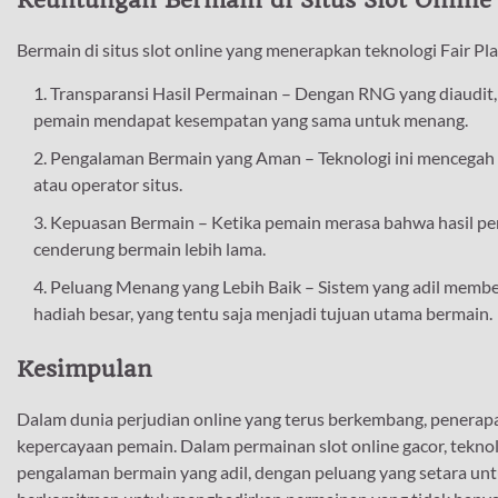
Keuntungan Bermain di Situs Slot Online
Bermain di situs slot online yang menerapkan teknologi Fair P
Transparansi Hasil Permainan – Dengan RNG yang diaudit, 
pemain mendapat kesempatan yang sama untuk menang.
Pengalaman Bermain yang Aman – Teknologi ini mencegah
atau operator situs.
Kepuasan Bermain – Ketika pemain merasa bahwa hasil per
cenderung bermain lebih lama.
Peluang Menang yang Lebih Baik – Sistem yang adil memb
hadiah besar, yang tentu saja menjadi tujuan utama bermain.
Kesimpulan
Dalam dunia perjudian online yang terus berkembang, penerapa
kepercayaan pemain. Dalam permainan slot online gacor, tekn
pengalaman bermain yang adil, dengan peluang yang setara unt