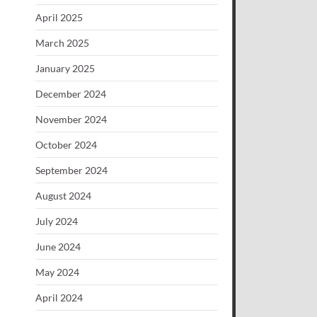
April 2025
March 2025
January 2025
December 2024
November 2024
October 2024
September 2024
August 2024
July 2024
June 2024
May 2024
April 2024