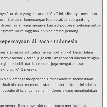
nya fitur-fitur yang diatur oleh RNG ini. Misalnya, meskipun
h besar, frekuensi kemenangan tetap acak dan bergantung
 di permainan yang menawarkan jackpot besar, peluang untuk
ng memiliki keunggulan lebih dalam hal peluang.
epercayaan di Pasar Indonesia
onesia, Dragoonsoft telah mengambil langkah besar dalam
anya menarik, tetapi juga adil. Dragoonsoft dikenal dengan
nghibur. Lebih dari itu, mereka juga mengutamakan
n teknologi RNG mereka.
n oleh lembaga independen. Proses audit ini memastikan
idak bias dan memenuhi standar internasional. Ini adalah
n populer di kalangan pemain Indonesia yang menginginkan
gan memastikan bahwa slot online gacor mereka selalu