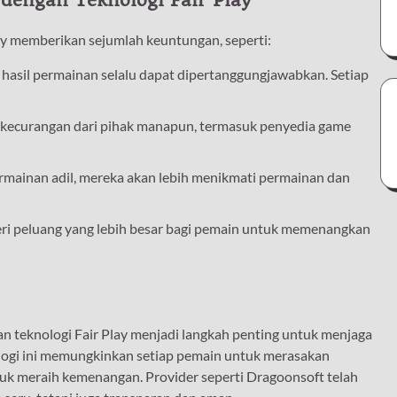
 dengan Teknologi Fair Play
lay memberikan sejumlah keuntungan, seperti:
hasil permainan selalu dapat dipertanggungjawabkan. Setiap
 kecurangan dari pihak manapun, termasuk penyedia game
mainan adil, mereka akan lebih menikmati permainan dan
eri peluang yang lebih besar bagi pemain untuk memenangkan
n teknologi Fair Play menjadi langkah penting untuk menjaga
ologi ini memungkinkan setiap pemain untuk merasakan
uk meraih kemenangan. Provider seperti Dragoonsoft telah