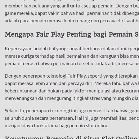
memberikan peluang yang adil untuk setiap pemain. Dengan be
game mereka, dapat yakin bahwa hasil permainan tidak dipengaru
adalah para pemain merasa lebih tenang dan percaya diri saat 
Mengapa Fair Play Penting bagi Pemain S
Kepercayaan adalah hal yang sangat berharga dalam dunia perju
merasa curiga terhadap hasil permainan dan keraguan bisa men
pemain merasa bahwa permainan tersebut tidak adil, mereka b
Dengan penerapan teknologi Fair Play, seperti yang diterapkan
dapat merasa lebih aman dan percaya diri. Mereka tahu bahwa 
keberuntungan dan bukan pada faktor manipulasi atau kecuran
menyenangkan dan mengurangi tingkat stres yang mungkin dial
Selain itu, penerapan teknologi ini juga memastikan bahwa gam
seluruh dunia secara bersamaan. Hal ini juga memfasilitasi penc
menjadi daya tarik utama bagi pemain slot online.