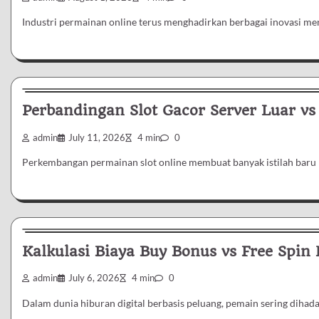
Industri permainan online terus menghadirkan berbagai inovasi 
Uncategorized
Perbandingan Slot Gacor Server Luar vs
admin
July 11, 2026
4 min
0
Perkembangan permainan slot online membuat banyak istilah baru m
Uncategorized
Kalkulasi Biaya Buy Bonus vs Free Spin 
admin
July 6, 2026
4 min
0
Dalam dunia hiburan digital berbasis peluang, pemain sering dihad