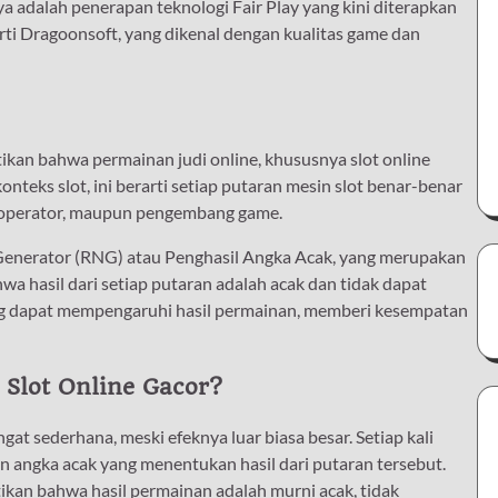
a adalah penerapan teknologi Fair Play yang kini diterapkan
erti Dragoonsoft, yang dikenal dengan kualitas game dan
ikan bahwa permainan judi online, khususnya slot online
nteks slot, ini berarti setiap putaran mesin slot benar-benar
n, operator, maupun pengembang game.
enerator (RNG) atau Penghasil Angka Acak, yang merupakan
a hasil dari setiap putaran adalah acak dan tidak dapat
yang dapat mempengaruhi hasil permainan, memberi kesempatan
 Slot Online Gacor?
gat sederhana, meski efeknya luar biasa besar. Setiap kali
angka acak yang menentukan hasil dari putaran tersebut.
ikan bahwa hasil permainan adalah murni acak, tidak