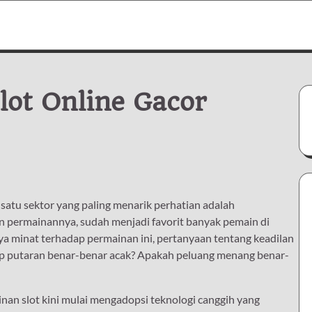
Slot Online Gacor
 satu sektor yang paling menarik perhatian adalah
an permainannya, sudah menjadi favorit banyak pemain di
ya minat terhadap permainan ini, pertanyaan tentang keadilan
p putaran benar-benar acak? Apakah peluang menang benar-
an slot kini mulai mengadopsi teknologi canggih yang