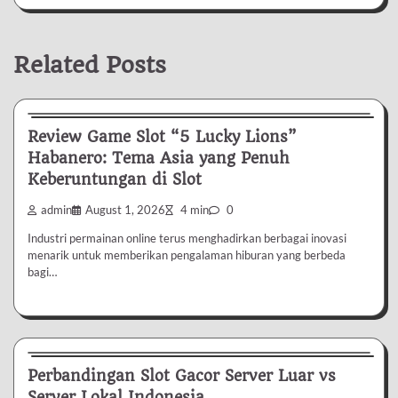
Related Posts
Uncategorized
Review Game Slot “5 Lucky Lions”
Habanero: Tema Asia yang Penuh
Keberuntungan di Slot
admin
August 1, 2026
4 min
0
Industri permainan online terus menghadirkan berbagai inovasi
menarik untuk memberikan pengalaman hiburan yang berbeda
bagi…
Uncategorized
Perbandingan Slot Gacor Server Luar vs
Server Lokal Indonesia