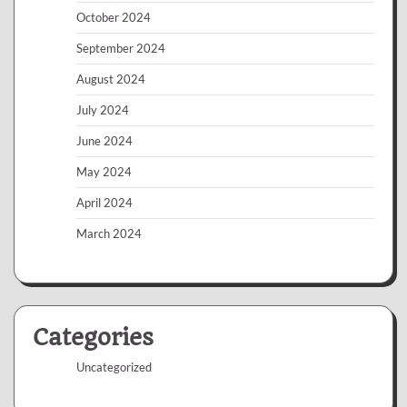
October 2024
September 2024
August 2024
July 2024
June 2024
May 2024
April 2024
March 2024
Categories
Uncategorized