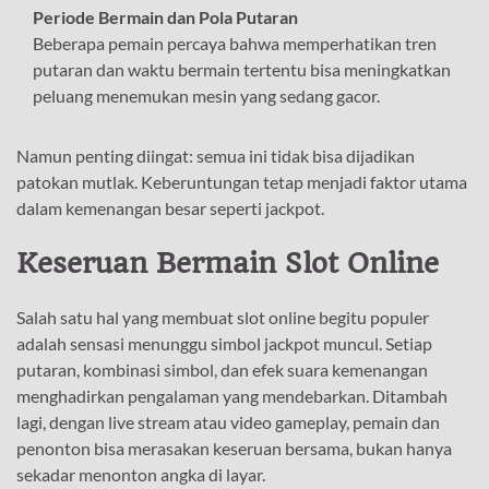
Periode Bermain dan Pola Putaran
Beberapa pemain percaya bahwa memperhatikan tren
putaran dan waktu bermain tertentu bisa meningkatkan
peluang menemukan mesin yang sedang gacor.
Namun penting diingat: semua ini tidak bisa dijadikan
patokan mutlak. Keberuntungan tetap menjadi faktor utama
dalam kemenangan besar seperti jackpot.
Keseruan Bermain Slot Online
Salah satu hal yang membuat slot online begitu populer
adalah sensasi menunggu simbol jackpot muncul. Setiap
putaran, kombinasi simbol, dan efek suara kemenangan
menghadirkan pengalaman yang mendebarkan. Ditambah
lagi, dengan live stream atau video gameplay, pemain dan
penonton bisa merasakan keseruan bersama, bukan hanya
sekadar menonton angka di layar.