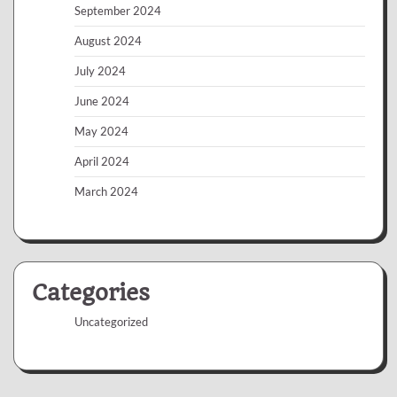
September 2024
August 2024
July 2024
June 2024
May 2024
April 2024
March 2024
Categories
Uncategorized