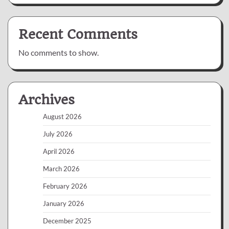
Recent Comments
No comments to show.
Archives
August 2026
July 2026
April 2026
March 2026
February 2026
January 2026
December 2025