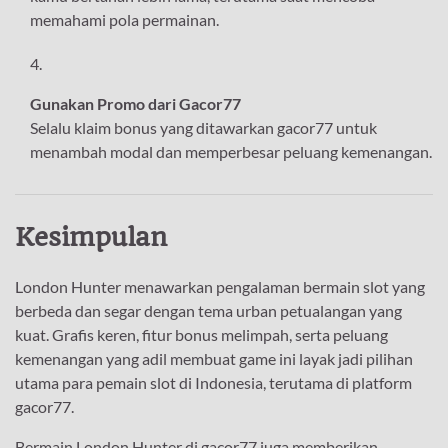
memahami pola permainan.
Gunakan Promo dari Gacor77
Selalu klaim bonus yang ditawarkan gacor77 untuk
menambah modal dan memperbesar peluang kemenangan.
Kesimpulan
London Hunter menawarkan pengalaman bermain slot yang
berbeda dan segar dengan tema urban petualangan yang
kuat. Grafis keren, fitur bonus melimpah, serta peluang
kemenangan yang adil membuat game ini layak jadi pilihan
utama para pemain slot di Indonesia, terutama di platform
gacor77.
Bermain London Hunter di gacor77 juga memberikan