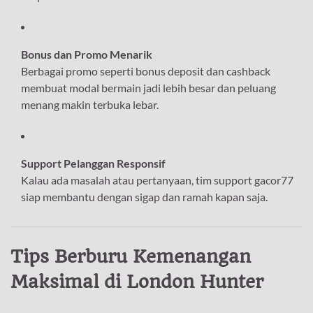
Bonus dan Promo Menarik
Berbagai promo seperti bonus deposit dan cashback
membuat modal bermain jadi lebih besar dan peluang
menang makin terbuka lebar.
Support Pelanggan Responsif
Kalau ada masalah atau pertanyaan, tim support gacor77
siap membantu dengan sigap dan ramah kapan saja.
Tips Berburu Kemenangan
Maksimal di London Hunter