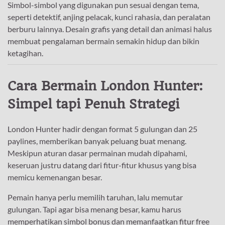
Simbol-simbol yang digunakan pun sesuai dengan tema,
seperti detektif, anjing pelacak, kunci rahasia, dan peralatan
berburu lainnya. Desain grafis yang detail dan animasi halus
membuat pengalaman bermain semakin hidup dan bikin
ketagihan.
Cara Bermain London Hunter:
Simpel tapi Penuh Strategi
London Hunter hadir dengan format 5 gulungan dan 25
paylines, memberikan banyak peluang buat menang.
Meskipun aturan dasar permainan mudah dipahami,
keseruan justru datang dari fitur-fitur khusus yang bisa
memicu kemenangan besar.
Pemain hanya perlu memilih taruhan, lalu memutar
gulungan. Tapi agar bisa menang besar, kamu harus
memperhatikan simbol bonus dan memanfaatkan fitur free