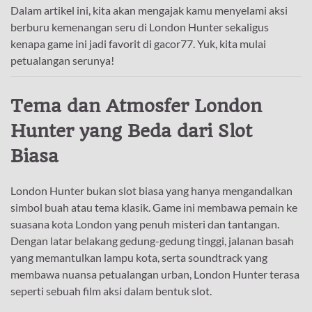
Dalam artikel ini, kita akan mengajak kamu menyelami aksi
berburu kemenangan seru di London Hunter sekaligus
kenapa game ini jadi favorit di gacor77. Yuk, kita mulai
petualangan serunya!
Tema dan Atmosfer London
Hunter yang Beda dari Slot
Biasa
London Hunter bukan slot biasa yang hanya mengandalkan
simbol buah atau tema klasik. Game ini membawa pemain ke
suasana kota London yang penuh misteri dan tantangan.
Dengan latar belakang gedung-gedung tinggi, jalanan basah
yang memantulkan lampu kota, serta soundtrack yang
membawa nuansa petualangan urban, London Hunter terasa
seperti sebuah film aksi dalam bentuk slot.