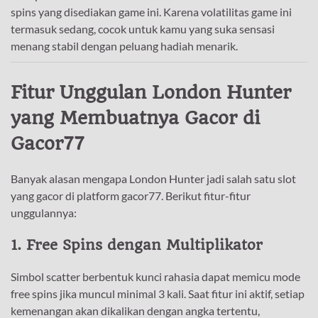
spins yang disediakan game ini. Karena volatilitas game ini
termasuk sedang, cocok untuk kamu yang suka sensasi
menang stabil dengan peluang hadiah menarik.
Fitur Unggulan London Hunter
yang Membuatnya Gacor di
Gacor77
Banyak alasan mengapa London Hunter jadi salah satu slot
yang gacor di platform gacor77. Berikut fitur-fitur
unggulannya:
1.
Free Spins dengan Multiplikator
Simbol scatter berbentuk kunci rahasia dapat memicu mode
free spins jika muncul minimal 3 kali. Saat fitur ini aktif, setiap
kemenangan akan dikalikan dengan angka tertentu,