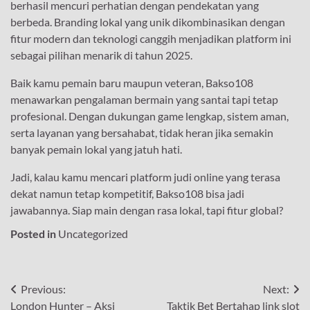
berhasil mencuri perhatian dengan pendekatan yang
berbeda. Branding lokal yang unik dikombinasikan dengan
fitur modern dan teknologi canggih menjadikan platform ini
sebagai pilihan menarik di tahun 2025.
Baik kamu pemain baru maupun veteran, Bakso108
menawarkan pengalaman bermain yang santai tapi tetap
profesional. Dengan dukungan game lengkap, sistem aman,
serta layanan yang bersahabat, tidak heran jika semakin
banyak pemain lokal yang jatuh hati.
Jadi, kalau kamu mencari platform judi online yang terasa
dekat namun tetap kompetitif, Bakso108 bisa jadi
jawabannya. Siap main dengan rasa lokal, tapi fitur global?
Posted in
Uncategorized
Post
Previous:
Next:
London Hunter – Aksi
Taktik Bet Bertahap link slot