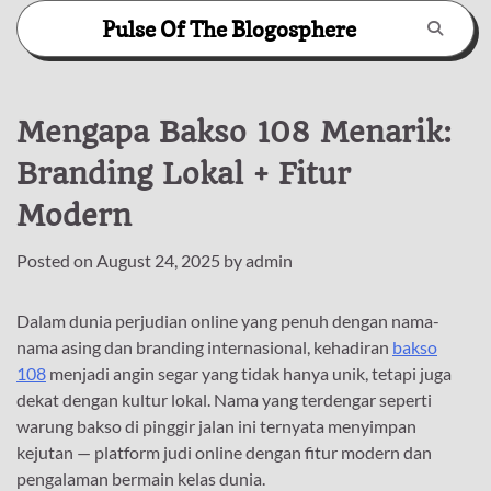
Skip
Pulse Of The Blogosphere
to
content
Mengapa Bakso 108 Menarik:
Branding Lokal + Fitur
Modern
Posted on
August 24, 2025
by
admin
Dalam dunia perjudian online yang penuh dengan nama-
nama asing dan branding internasional, kehadiran
bakso
108
menjadi angin segar yang tidak hanya unik, tetapi juga
dekat dengan kultur lokal. Nama yang terdengar seperti
warung bakso di pinggir jalan ini ternyata menyimpan
kejutan — platform judi online dengan fitur modern dan
pengalaman bermain kelas dunia.